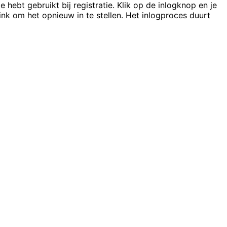
hebt gebruikt bij registratie. Klik op de inlogknop en je
ink om het opnieuw in te stellen. Het inlogproces duurt