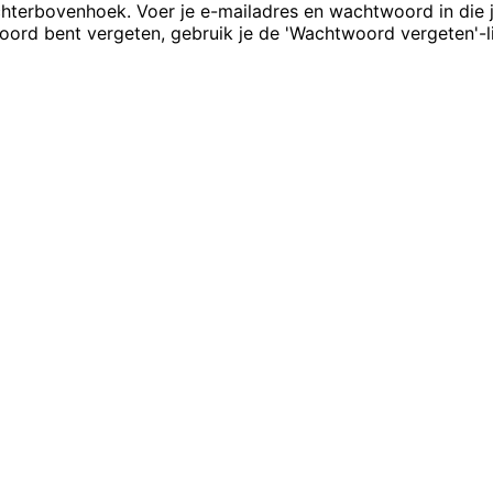
hterbovenhoek. Voer je e-mailadres en wachtwoord in die je 
twoord bent vergeten, gebruik je de 'Wachtwoord vergeten'-l