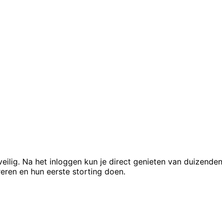
ilig. Na het inloggen kun je direct genieten van duizenden
eren en hun eerste storting doen.